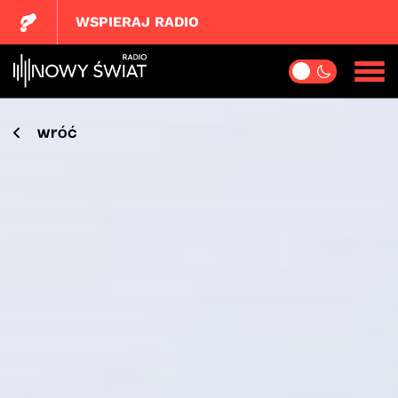
WSPIERAJ RADIO
wróć