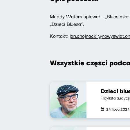
Muddy Waters śpiewał – „Blues miał 
„Dzieci Bluesa”.
Kontakt:
jan.chojnacki@nowyswiat.on
Wszystkie części podca
Dzieci blu
Playlista audycj
24 lipca 2024