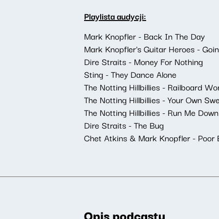
Playlista audycji:
Mark Knopfler - Back In The Day
Mark Knopfler's Guitar Heroes - Go
Dire Straits - Money For Nothing
Sting - They Dance Alone
The Notting Hillbillies - Railboard W
The Notting Hillbillies - Your Own S
The Notting Hillbillies - Run Me Down
Dire Straits - The Bug
Chet Atkins & Mark Knopfler - Poor 
Opis podcastu