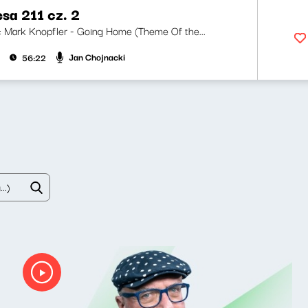
esa 211 cz. 2
ji: Mark Knopfler - Going Home (Theme Of the...
Jan Chojnacki
56:22