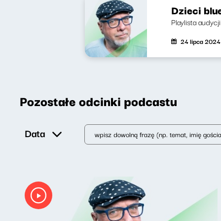
Dzieci blu
Playlista audyc
24 lipca 2024
Pozostałe odcinki podcastu
Data