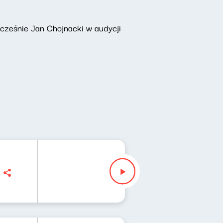
łcześnie Jan Chojnacki w audycji