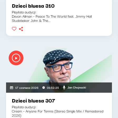
Dzieci bluesa 310
Playlista audycji:
Devon Allman - Peace To The World feat. Jimmy Hall
Studebaker John & The...
Jan Chojnacki
17 czerwca 2026
01:52:35
Dzieci bluesa 307
Playlista audycji:
Cream - Anyone For Tennis (Stereo Single Mix / Remastered
2026)