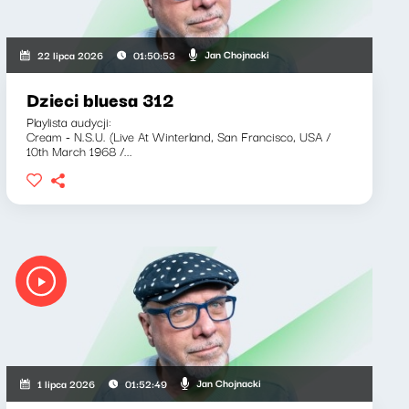
Jan Chojnacki
22 lipca 2026
01:50:53
Dzieci bluesa 312
Playlista audycji:
Cream - N.S.U. (Live At Winterland, San Francisco, USA /
10th March 1968 /...
Jan Chojnacki
1 lipca 2026
01:52:49