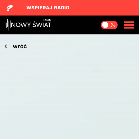
WSPIERAJ RADIO
wróć