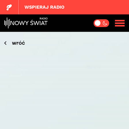
WSPIERAJ RADIO
wróć