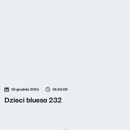
18 grudnia 2024
01:53:09
Dzieci bluesa 232