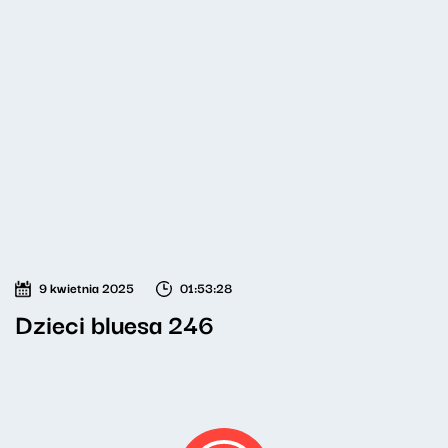
9 kwietnia 2025
01:53:28
Dzieci bluesa 246