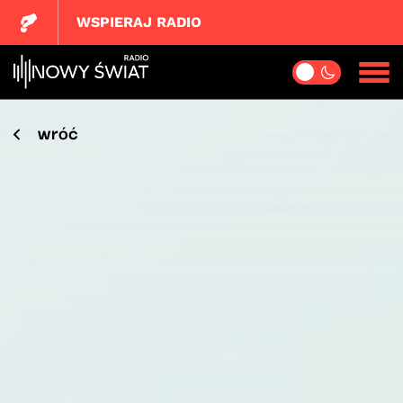
WSPIERAJ RADIO
wróć