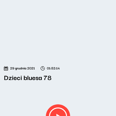
29 grudnia 2021
01:52:14
Dzieci bluesa 78