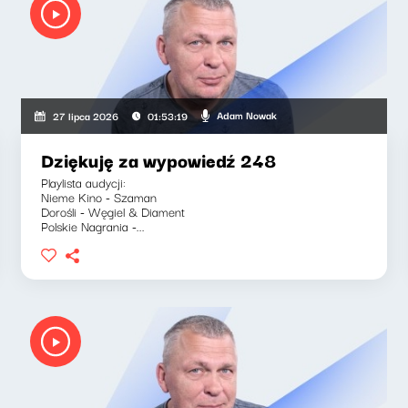
Adam Nowak
27 lipca 2026
01:53:19
Dziękuję za wypowiedź 248
Playlista audycji:
Nieme Kino - Szaman
Dorośli - Węgiel & Diament
Polskie Nagrania -...