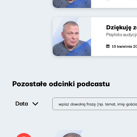
Dziękuję 
Playlista audyc
15 kwietnia 
Pozostałe odcinki podcastu
Data