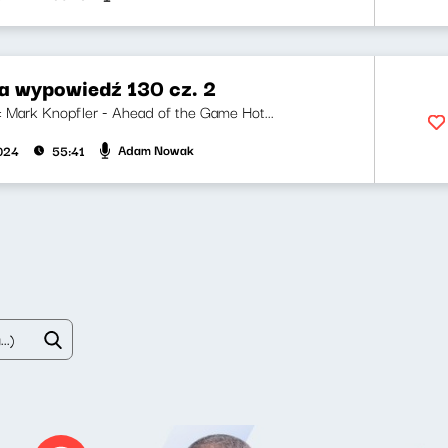
za wypowiedź 130 cz. 2
ji: Mark Knopfler - Ahead of the Game Hot...
Adam Nowak
2024
55:41