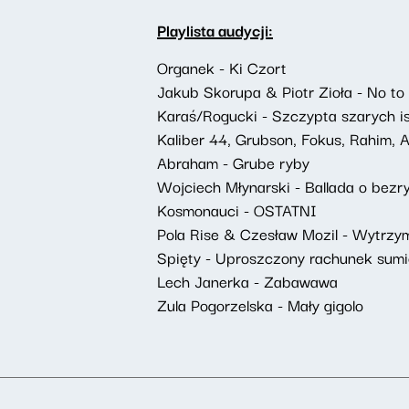
Playlista audycji:
Organek - Ki Czort
Jakub Skorupa & Piotr Zioła - No to
Karaś/Rogucki - Szczypta szarych is
Kaliber 44, Grubson, Fokus, Rahim,
Abraham - Grube ryby
Wojciech Młynarski - Ballada o bezryb
Kosmonauci - OSTATNI
Pola Rise & Czesław Mozil - Wytrz
Spięty - Uproszczony rachunek sumi
Lech Janerka - Zabawawa
Zula Pogorzelska - Mały gigolo