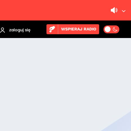
zaloguj się
WSPIERAJ RADIO