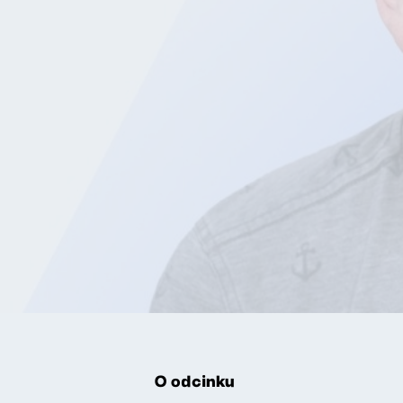
O odcinku