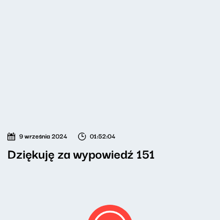
9 września 2024
01:52:04
Dziękuję za wypowiedź 151