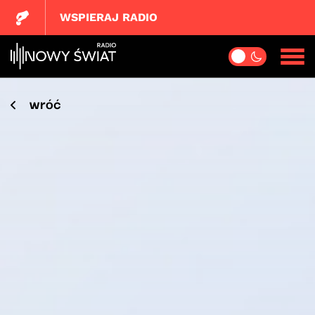
WSPIERAJ RADIO
wróć