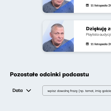
11 listopada 
Dziękuję 
Playlista audyc
11 listopada 
Pozostałe odcinki podcastu
Data