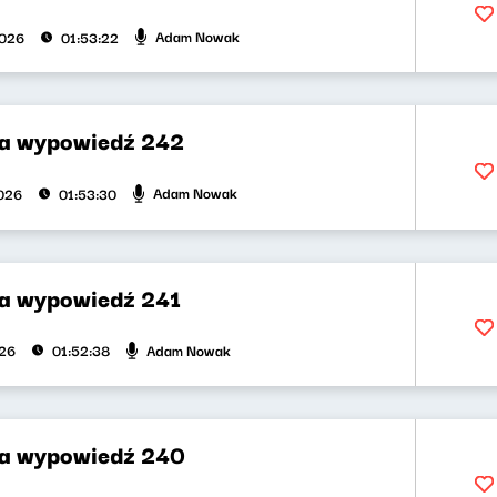
Adam Nowak
2026
01:53:22
za wypowiedź 242
Adam Nowak
026
01:53:30
za wypowiedź 241
Adam Nowak
026
01:52:38
za wypowiedź 240