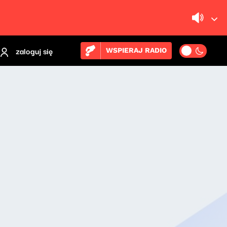
zaloguj się
WSPIERAJ RADIO