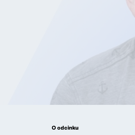
O odcinku