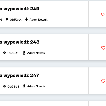
za wypowiedź 249
Adam Nowak
26
01:52:14
za wypowiedź 248
Adam Nowak
01:53:19
za wypowiedź 247
Adam Nowak
01:53:18