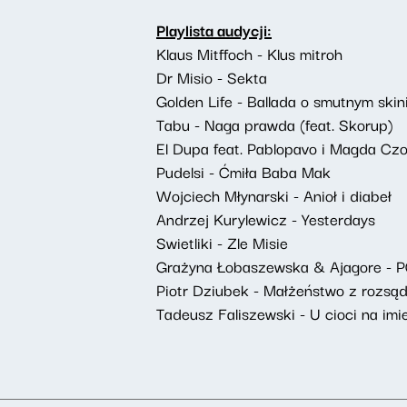
Playlista audycji:
Klaus Mitffoch - Klus mitroh
Dr Misio - Sekta
Golden Life - Ballada o smutnym skin
Tabu - Naga prawda (feat. Skorup)
El Dupa feat. Pablopavo i Magda Cz
Pudelsi - Ćmiła Baba Mak
Wojciech Młynarski - Anioł i diabeł
Andrzej Kurylewicz - Yesterdays
Swietliki - Zle Misie
Grażyna Łobaszewska & Ajagore -
Piotr Dziubek - Małżeństwo z rozsąd
Tadeusz Faliszewski - U cioci na imi