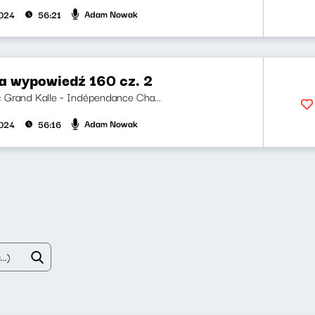
Adam Nowak
2024
56:21
za wypowiedź 160 cz. 2
ji: Grand Kalle - Indépendance Cha...
Adam Nowak
2024
56:16