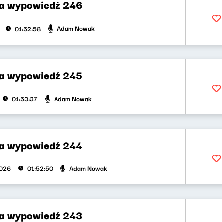
za wypowiedź 246
Adam Nowak
01:52:58
za wypowiedź 245
Adam Nowak
01:53:37
za wypowiedź 244
Adam Nowak
2026
01:52:50
za wypowiedź 243