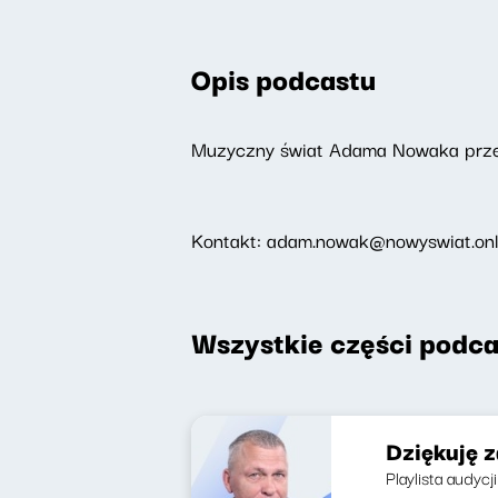
Opis podcastu
Muzyczny świat Adama Nowaka przeż
Kontakt: adam.nowak@nowyswiat.onl
Wszystkie części podca
Dziękuję 
Playlista audycji