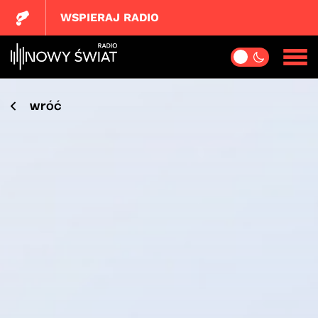
WSPIERAJ RADIO
wróć