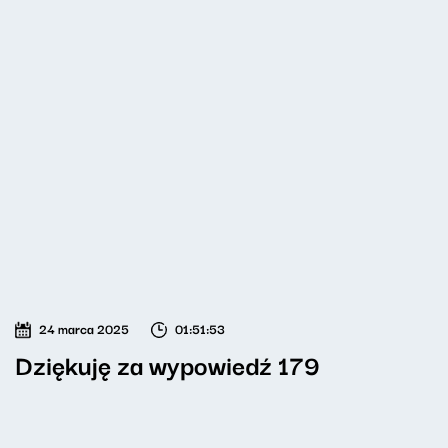
24 marca 2025
01:51:53
Dziękuję za wypowiedź 179