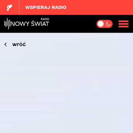
WSPIERAJ RADIO
wróć