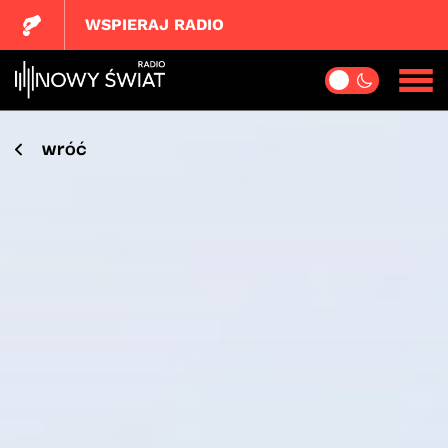
WSPIERAJ RADIO
wróć