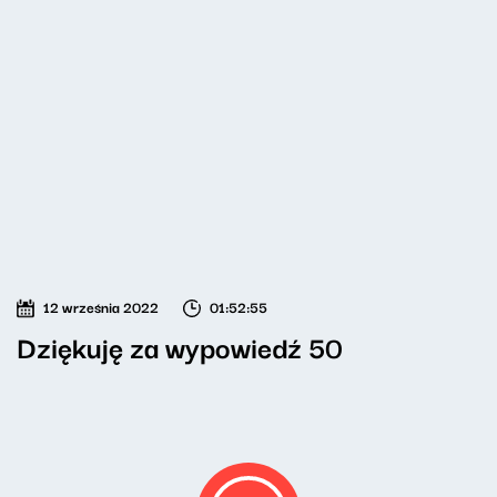
12 września 2022
01:52:55
Dziękuję za wypowiedź 50