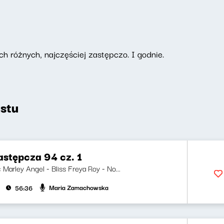
ch różnych, najczęściej zastępczo. I godnie.
stu
astępcza 94 cz. 1
i: Marley Angel - Bliss Freya Roy - No...
Maria Zamachowska
56:36