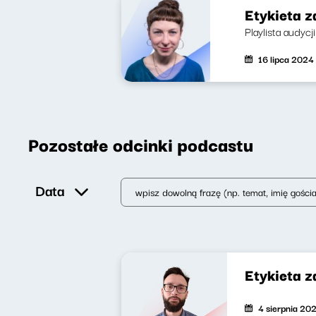
Etykieta z
Playlista audycj
16 lipca 2024
Pozostałe odcinki podcastu
Data
Etykieta 
4 sierpnia 20