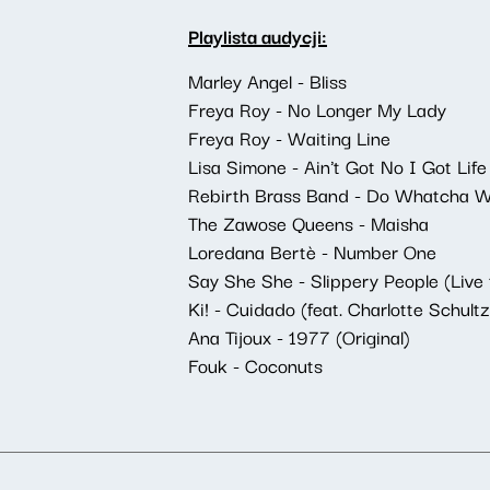
Playlista audycji:
Marley Angel - Bliss
Freya Roy - No Longer My Lady
Freya Roy - Waiting Line
Lisa Simone - Ain't Got No I Got Life
Rebirth Brass Band - Do Whatcha W
The Zawose Queens - Maisha
Loredana Bertè - Number One
Say She She - Slippery People (Live
Ki! - Cuidado (feat. Charlotte Schultz
Ana Tijoux - 1977 (Original)
Fouk - Coconuts