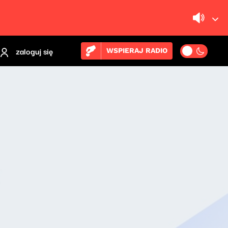
zaloguj się
WSPIERAJ RADIO