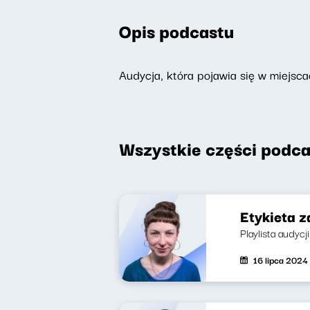
Opis podcastu
Audycja, która pojawia się w miejsca
Wszystkie części podca
Etykieta z
Playlista audycj
16 lipca 2024