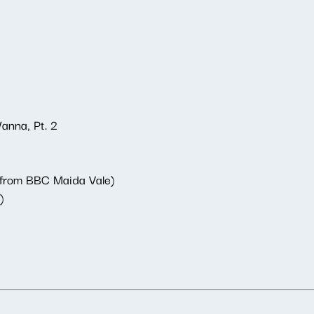
anna, Pt. 2
 from BBC Maida Vale)
)