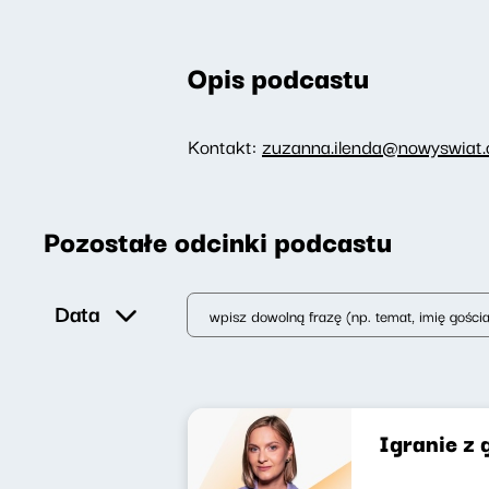
Opis podcastu
Kontakt:
zuzanna.ilenda@nowyswiat.o
Pozostałe odcinki podcastu
Data
Igranie z