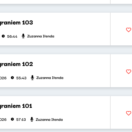
 graniem 103
Zuzanna Iłenda
56:44
 graniem 102
Zuzanna Iłenda
2026
55:43
graniem 101
Zuzanna Iłenda
2026
57:13