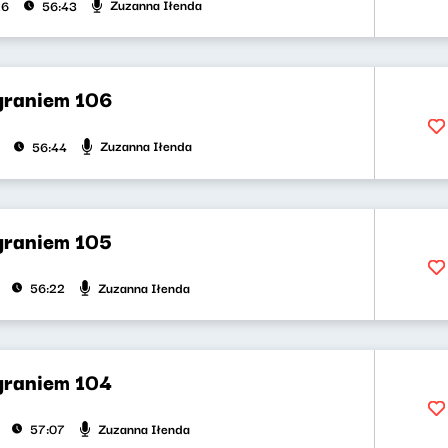
Zuzanna Iłenda
26
56:43
 graniem 106
Zuzanna Iłenda
56:44
 graniem 105
Zuzanna Iłenda
56:22
 graniem 104
Zuzanna Iłenda
57:07