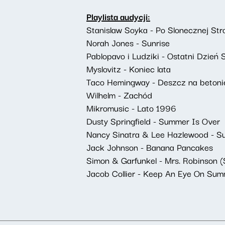
Playlista audycji:
Stanislaw Soyka - Po Slonecznej Str
Norah Jones - Sunrise
Pablopavo i Ludziki - Ostatni Dzień 
Myslovitz - Koniec lata
Taco Hemingway - Deszcz na betoni
Wilhelm - Zachód
Mikromusic - Lato 1996
Dusty Springfield - Summer Is Over
Nancy Sinatra & Lee Hazlewood - 
Jack Johnson - Banana Pancakes
Simon & Garfunkel - Mrs. Robinson (
Jacob Collier - Keep An Eye On Su