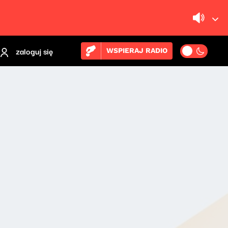
zaloguj się
WSPIERAJ RADIO