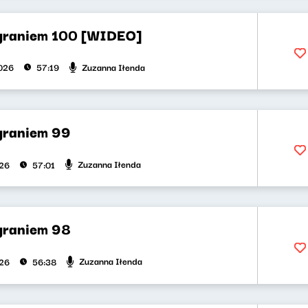
 graniem 100 [WIDEO]
Zuzanna Iłenda
026
57:19
 graniem 99
Zuzanna Iłenda
026
57:01
 graniem 98
Zuzanna Iłenda
026
56:38