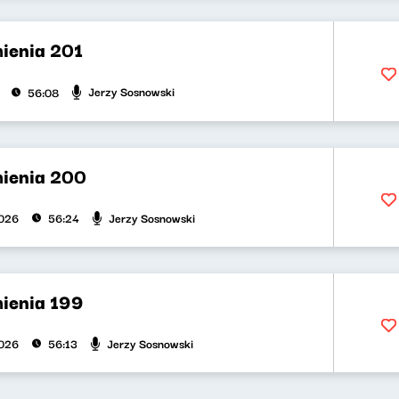
ienia 201
Jerzy Sosnowski
56:08
ienia 200
Jerzy Sosnowski
2026
56:24
ienia 199
Jerzy Sosnowski
2026
56:13