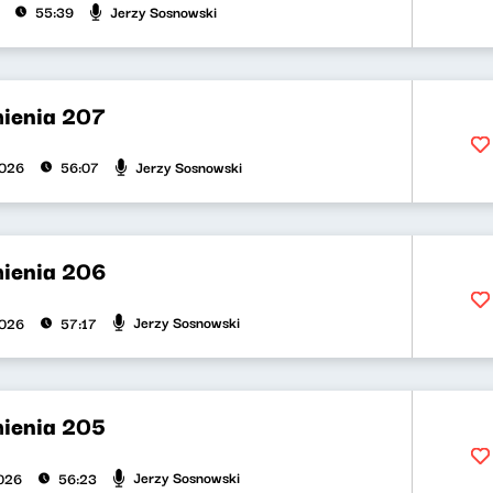
Jerzy Sosnowski
55:39
ienia 207
Jerzy Sosnowski
2026
56:07
ienia 206
Jerzy Sosnowski
2026
57:17
ienia 205
Jerzy Sosnowski
026
56:23