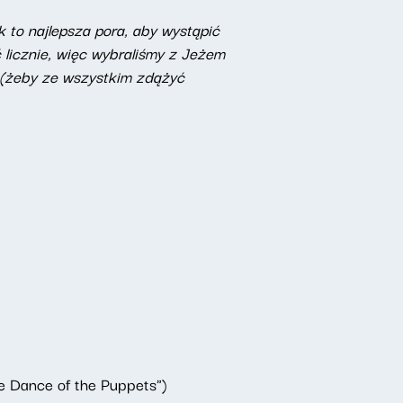
k to najlepsza pora, aby wystąpić
licznie, więc wybraliśmy z Jeżem
 (żeby ze wszystkim zdążyć
he Dance of the Puppets")