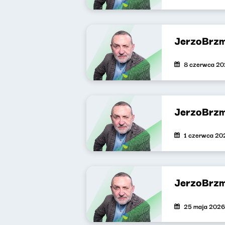
JerzoBrzm
8 czerwca 2
JerzoBrzm
1 czerwca 20
JerzoBrzm
25 maja 2026