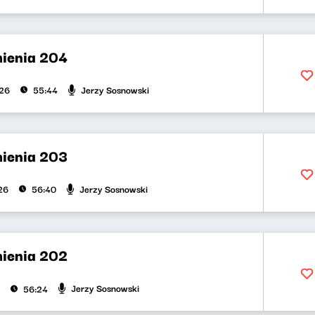
ienia 204
Jerzy Sosnowski
026
55:44
ienia 203
Jerzy Sosnowski
26
56:40
ienia 202
Jerzy Sosnowski
56:24