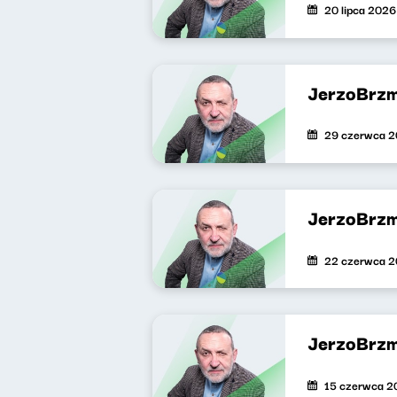
20 lipca 2026
JerzoBrzm
29 czerwca 
JerzoBrzm
22 czerwca 
JerzoBrzm
15 czerwca 2