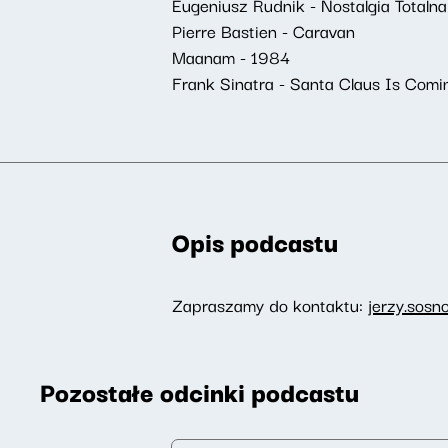
Eugeniusz Rudnik - Nostalgia Totalna
Pierre Bastien - Caravan
Maanam - 1984
Frank Sinatra - Santa Claus Is Comin
Opis podcastu
Zapraszamy do kontaktu:
jerzy.sosn
Pozostałe odcinki podcastu