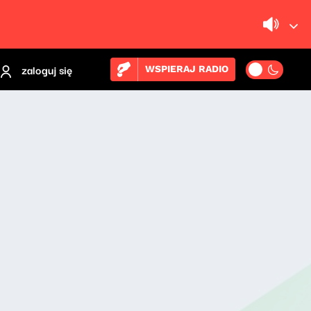
zaloguj się
WSPIERAJ RADIO