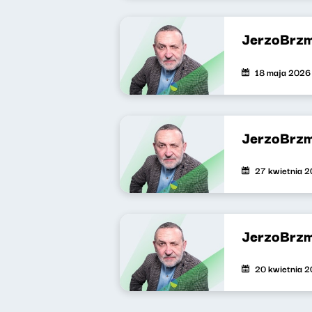
JerzoBrzm
18 maja 2026
JerzoBrzm
27 kwietnia 
JerzoBrzm
20 kwietnia 