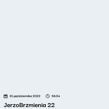
31 października 2022
56:54
JerzoBrzmienia 22