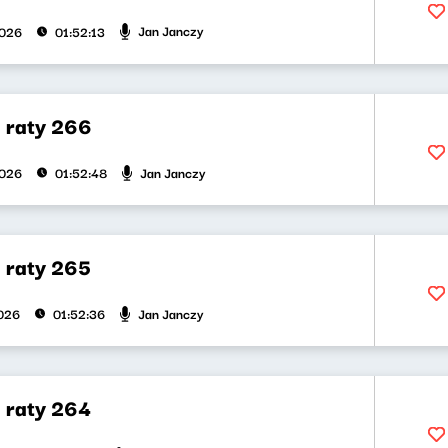
Jan Janczy
2026
01:52:13
a raty 266
Jan Janczy
2026
01:52:48
a raty 265
Jan Janczy
026
01:52:36
a raty 264