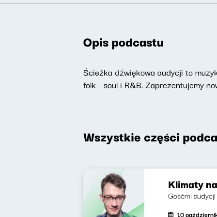
Opis podcastu
Ścieżka dźwiękowa audycji to muzyka
folk - soul i R&B. Zaprezentujemy 
Wszystkie części podca
Klimaty na
Gośćmi audycji b
10 październ