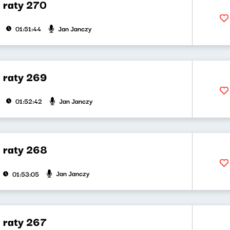
a raty 270
Jan Janczy
01:51:44
a raty 269
Jan Janczy
01:52:42
a raty 268
Jan Janczy
01:53:05
a raty 267