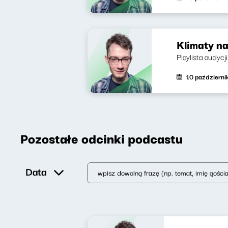
Klimaty na
Playlista audycj
10 październ
Pozostałe odcinki podcastu
Data