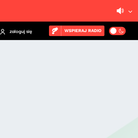
zaloguj się
WSPIERAJ RADIO