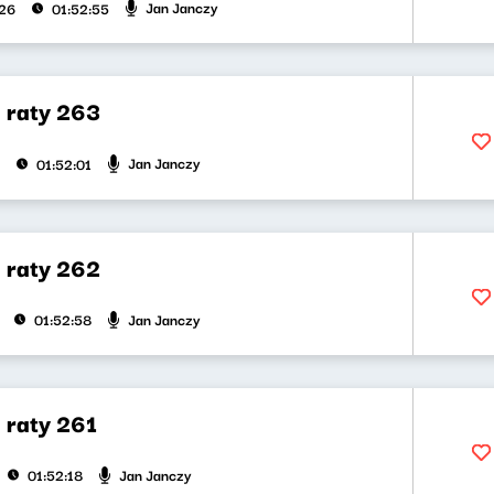
Jan Janczy
026
01:52:55
a raty 263
Jan Janczy
01:52:01
a raty 262
Jan Janczy
01:52:58
 raty 261
Jan Janczy
01:52:18