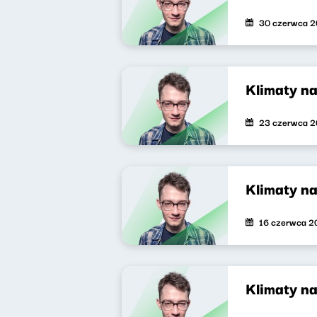
30 czerwca 
Klimaty n
23 czerwca 
Klimaty n
16 czerwca 2
Klimaty n