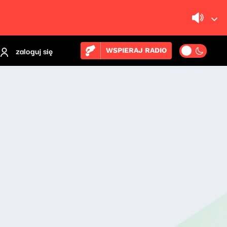
zaloguj się
WSPIERAJ RADIO