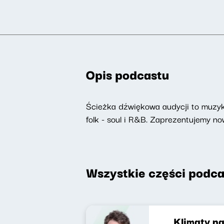
Opis podcastu
Ścieżka dźwiękowa audycji to muzyka
folk - soul i R&B. Zaprezentujemy 
Wszystkie części podca
Klimaty na