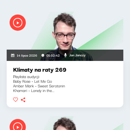
Jan Janczy
14 lipca 2026
01:52:42
Klimaty na raty 269
Playlista audycji:
Baby Rose - Let Me Go
Amber Mark - Sweet Serotonin
Khamari - Lonely in the...