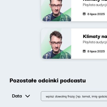
Playlista audycj
8 lipca 2025
Klimaty na
Playlista audyc
8 lipca 2025
Pozostałe odcinki podcastu
Data