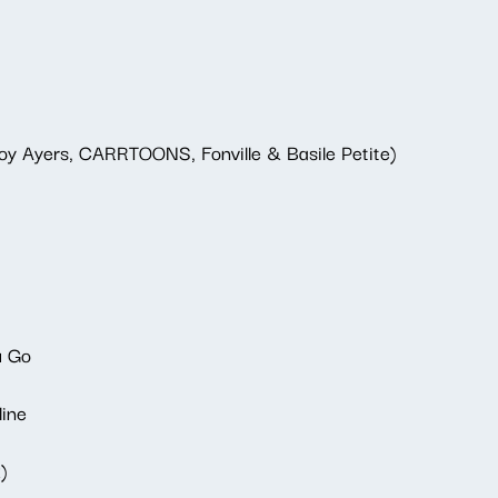
Roy Ayers, CARRTOONS, Fonville & Basile Petite)
u Go
line
)