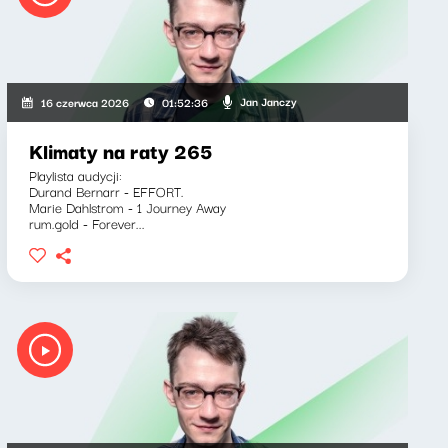
Jan Janczy
16 czerwca 2026
01:52:36
Klimaty na raty 265
Playlista audycji:
Durand Bernarr - EFFORT.
Marie Dahlstrom - 1 Journey Away
rum.gold - Forever...