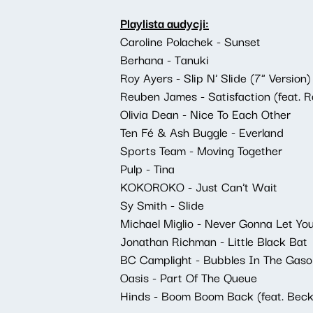
Playlista audycji:
Caroline Polachek - Sunset
Berhana - Tanuki
Roy Ayers - Slip N' Slide (7" Version)
Reuben James - Satisfaction (feat. 
Olivia Dean - Nice To Each Other
Ten Fé & Ash Buggle - Everland
Sports Team - Moving Together
Pulp - Tina
KOKOROKO - Just Can't Wait
Sy Smith - Slide
Michael Miglio - Never Gonna Let Yo
Jonathan Richman - Little Black Bat
BC Camplight - Bubbles In The Gaso
Oasis - Part Of The Queue
Hinds - Boom Boom Back (feat. Beck