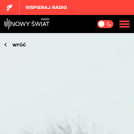
WSPIERAJ RADIO
wróć