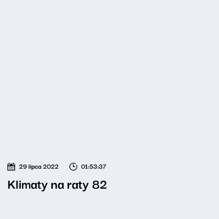
29 lipca 2022
01:53:37
Klimaty na raty 82