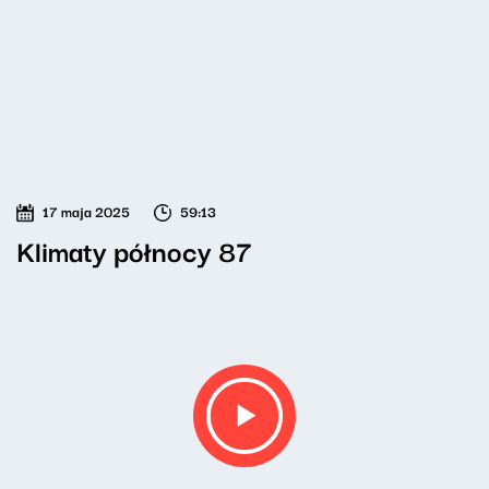
17 maja 2025
59:13
Klimaty północy 87