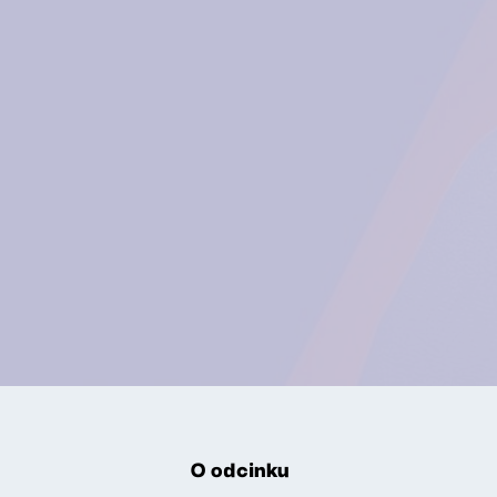
O odcinku