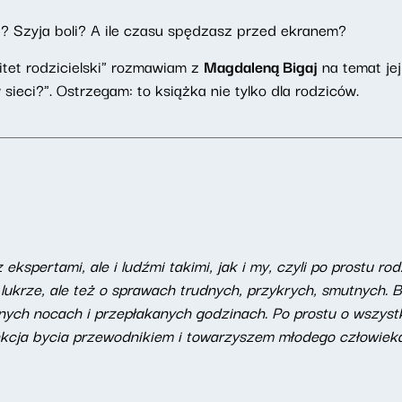
? Szyja boli? A ile czasu spędzasz przed ekranem?
tet rodzicielski" rozmawiam z
Magdaleną Bigaj
na temat jej
ieci?". Ostrzegam: to książka nie tylko dla rodziców.
z ekspertami, ale i ludźmi takimi, jak i my, czyli po prostu 
 lukrze, ale też o sprawach trudnych, przykrych, smutnych. B
anych nocach i przepłakanych godzinach. Po prostu o wszyst
unkcja bycia przewodnikiem i towarzyszem młodego człowiek