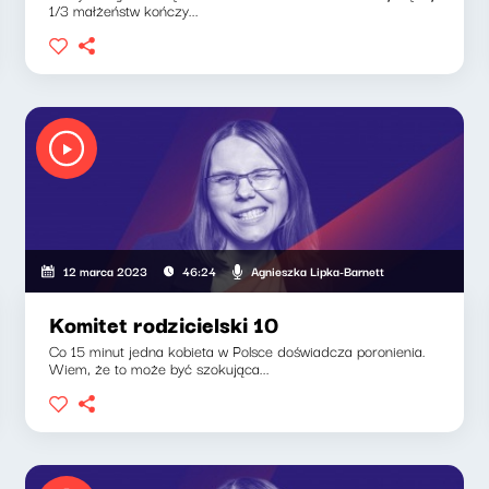
1/3 małżeństw kończy...
Agnieszka Lipka-Barnett
12 marca 2023
46:24
Komitet rodzicielski 10
Co 15 minut jedna kobieta w Polsce doświadcza poronienia.
Wiem, że to może być szokująca...