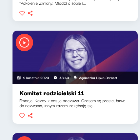
"Pokolenie Zmiany. Młodzi o sobie i...
Agnieszka Lipka-Barnett
9 kwietnia 2023
48:43
Komitet rodzicielski 11
Emocje. Każdy z nas je odczuwa. Czasem są proste, łatwe
do nazwania, innym razem zazębiają się...