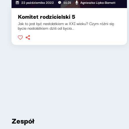
Agnieszka Lipka-Barnett
23 października 2022
51:31
Komitet rodzicielski 5
Jak to jest być nastolatkiem w XXI wieku? Czym różni się
bycie nastolatkiem dziś od bycia...
Zespół