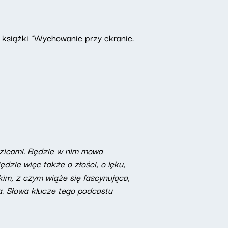
 książki "Wychowanie przy ekranie.
rodzicami. Będzie w nim mowa
ędzie więc także o złości, o lęku,
kim, z czym wiąże się fascynująca,
a. Słowa klucze tego podcastu