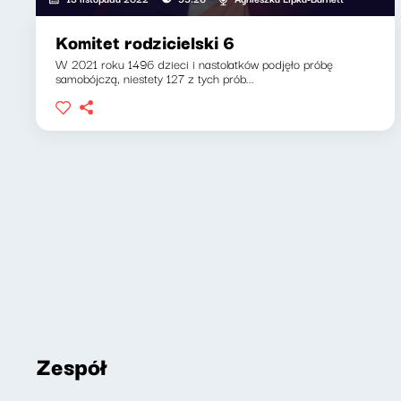
Komitet rodzicielski 6
W 2021 roku 1496 dzieci i nastolatków podjęło próbę
samobójczą, niestety 127 z tych prób...
Zespół