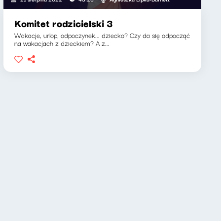
Komitet rodzicielski 3
Wakacje, urlop, odpoczynek... dziecko? Czy da się odpocząć
na wakacjach z dzieckiem? A z...