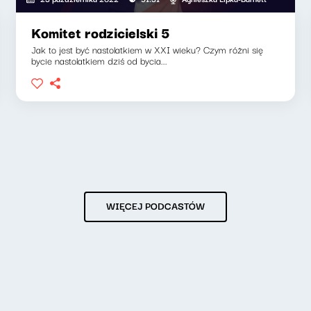
Komitet rodzicielski 5
Jak to jest być nastolatkiem w XXI wieku? Czym różni się
bycie nastolatkiem dziś od bycia...
WIĘCEJ PODCASTÓW