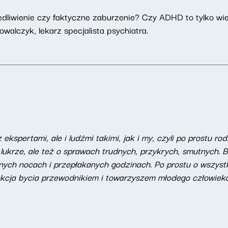
liwienie czy faktyczne zaburzenie? Czy ADHD to tylko wier
alczyk, lekarz specjalista psychiatra.
z ekspertami, ale i ludźmi takimi, jak i my, czyli po prostu 
 lukrze, ale też o sprawach trudnych, przykrych, smutnych. B
anych nocach i przepłakanych godzinach. Po prostu o wszyst
unkcja bycia przewodnikiem i towarzyszem młodego człowiek