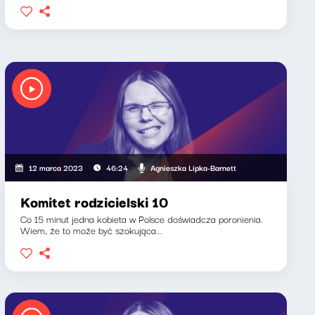
Agnieszka Lipka-Barnett
12 marca 2023
46:24
Komitet rodzicielski 10
Co 15 minut jedna kobieta w Polsce doświadcza poronienia.
Wiem, że to może być szokująca...