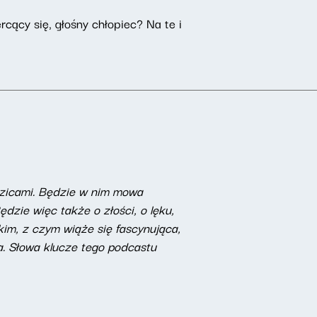
cący się, głośny chłopiec? Na te i
rodzicami. Będzie w nim mowa
ędzie więc także o złości, o lęku,
kim, z czym wiąże się fascynująca,
a. Słowa klucze tego podcastu