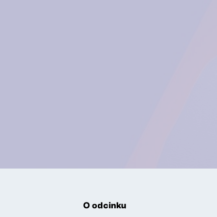
O odcinku