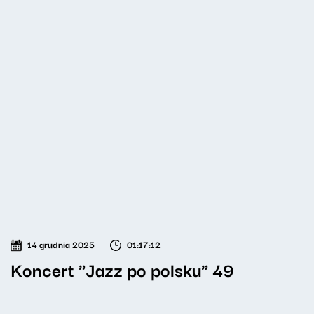
14 grudnia 2025
01:17:12
Koncert "Jazz po polsku" 49