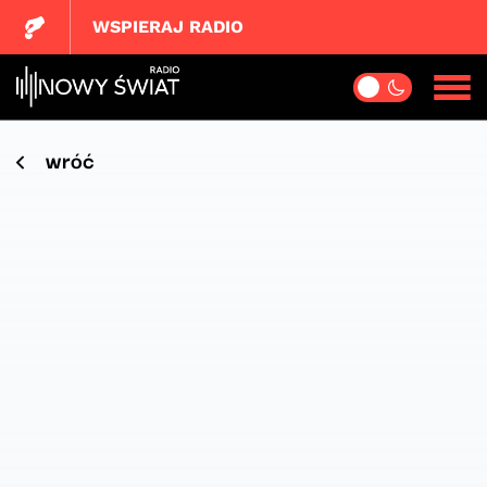
WSPIERAJ RADIO
wróć