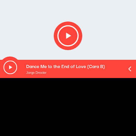
Dance Me to the End of Love (Cara B)
Jorge Drexler
O odcinku