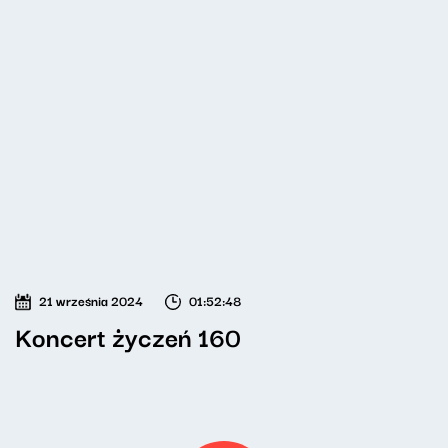
21 września 2024
01:52:48
Koncert życzeń 160