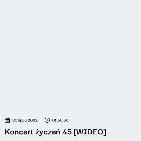
30 lipca 2022
01:53:53
Koncert życzeń 45 [WIDEO]