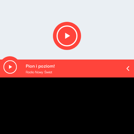
Pion i poziom!
Radio Nowy Świat
O odcinku