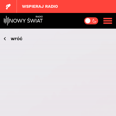
WSPIERAJ RADIO
wróć