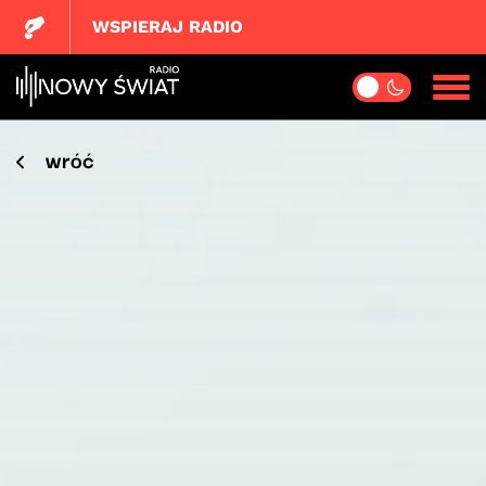
WSPIERAJ RADIO
wróć