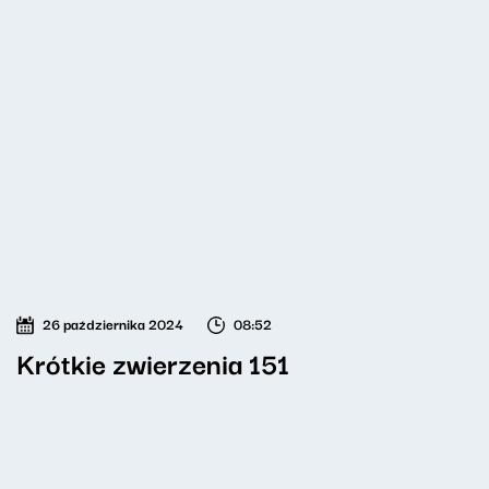
26 października 2024
08:52
Krótkie zwierzenia 151