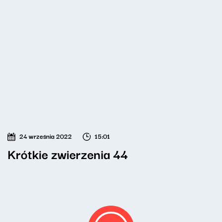
24 września 2022
15:01
Krótkie zwierzenia 44