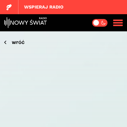
WSPIERAJ RADIO
wróć