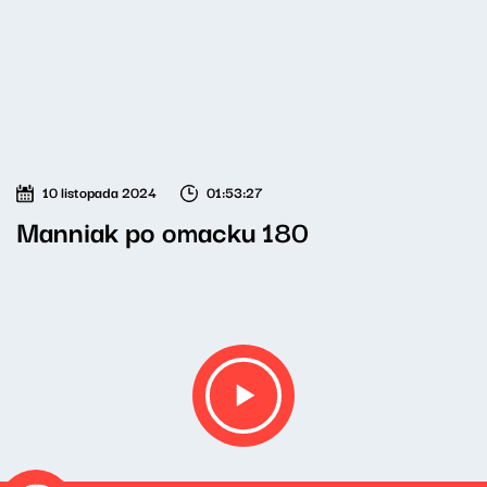
10 listopada 2024
01:53:27
Manniak po omacku 180