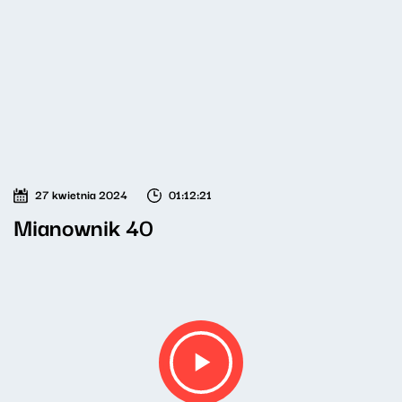
27 kwietnia 2024
01:12:21
Mianownik 40