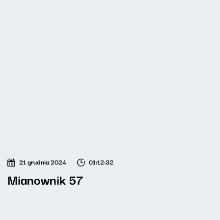
21 grudnia 2024
01:12:32
Mianownik 57