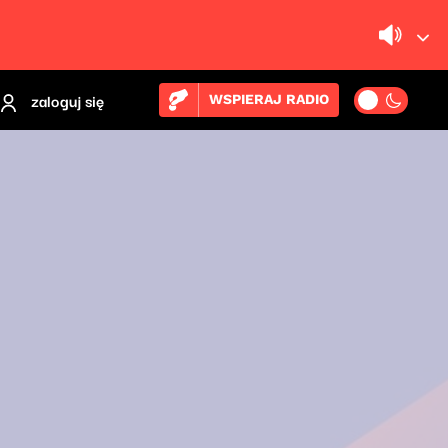
zaloguj się
WSPIERAJ RADIO