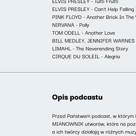
ELVIS PRESLEY - Tutti Frutti
ELVIS PRESLEY - Can't Help Falling 
PINK FLOYD - Another Brick In The W
NIRVANA - Polly
TOM ODELL - Another Love
BILL MEDLEY, JENNIFER WARNES - (
LIMAHL - The Neverending Story
CIRQUE DU SOLEIL - Alegria
Opis podcastu
Przed Państwem podcast, w którym 
MIANOWNIK utworów, które na pozór
a ich twórcy działają w różnych muz