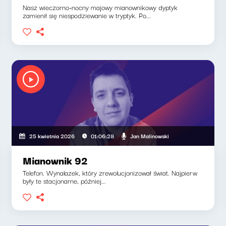
Nasz wieczorno-nocny majowy mianownikowy dyptyk
zamienił się niespodziewanie w tryptyk. Po...
Jan Malinowski
25 kwietnia 2026
01:06:28
Mianownik 92
Telefon. Wynalazek, który zrewolucjonizował świat. Najpierw
były te stacjonarne, później...