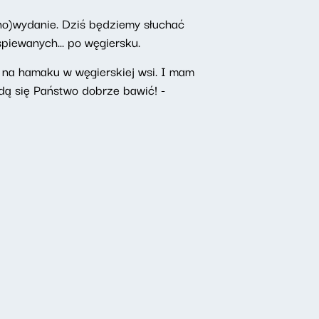
no)wydanie. Dziś będziemy słuchać
piewanych... po węgiersku.
 na hamaku w węgierskiej wsi. I mam
dą się Państwo dobrze bawić! -