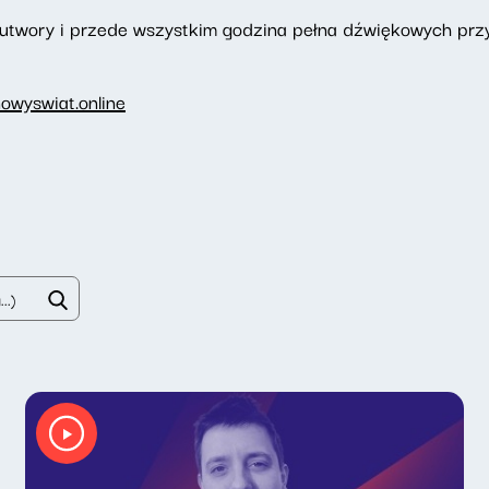
 utwory i przede wszystkim godzina pełna dźwiękowych prz
owyswiat.online