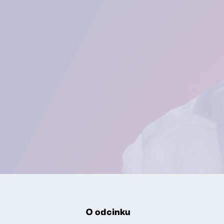
O odcinku