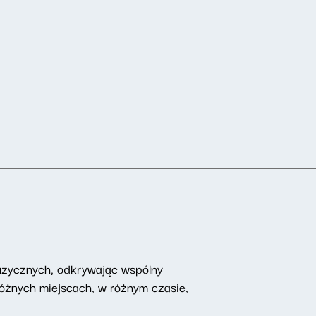
uzycznych, odkrywając wspólny
żnych miejscach, w różnym czasie,