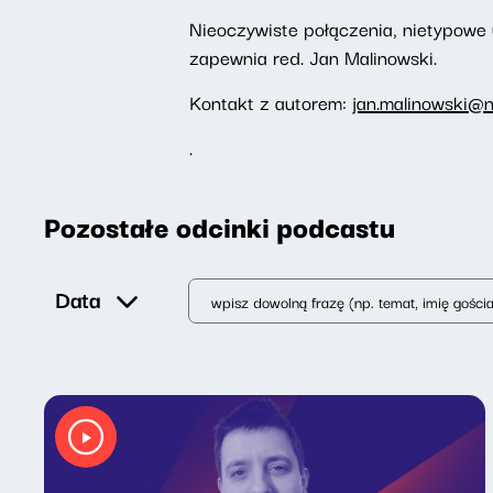
Nieoczywiste połączenia, nietypowe
zapewnia red. Jan Malinowski.
Kontakt z autorem:
jan.malinowski@n
.
Pozostałe odcinki podcastu
Data