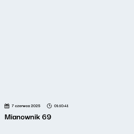
7 czerwca 2025
01:10:41
Mianownik 69