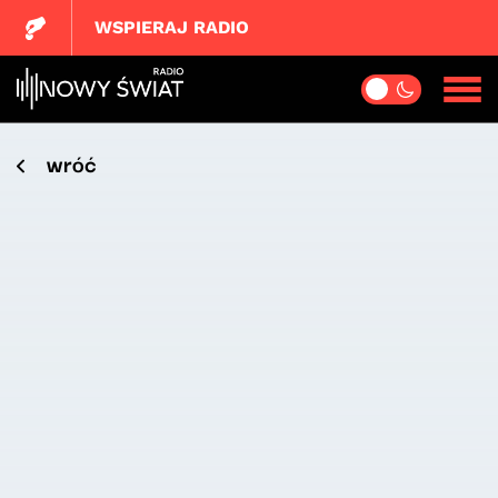
WSPIERAJ RADIO
wróć