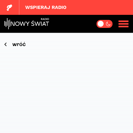
WSPIERAJ RADIO
wróć