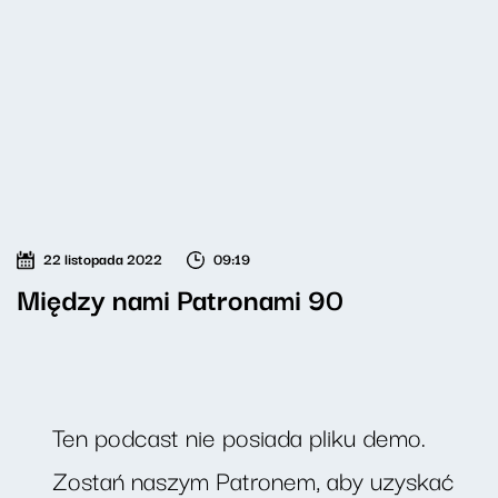
22 listopada 2022
09:19
Między nami Patronami 90
Ten podcast nie posiada pliku demo.
Zostań naszym Patronem, aby uzyskać