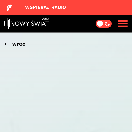
WSPIERAJ RADIO
wróć