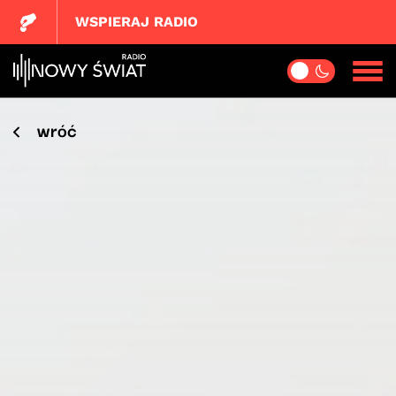
WSPIERAJ RADIO
wróć