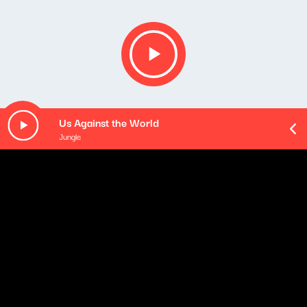
Us Against the World
Jungle
O odcinku
Playlista audycji: