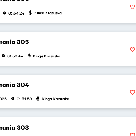
Kinga Krasuska
01:54:24
mania 305
Kinga Krasuska
01:53:44
mania 304
Kinga Krasuska
2026
01:51:58
mania 303