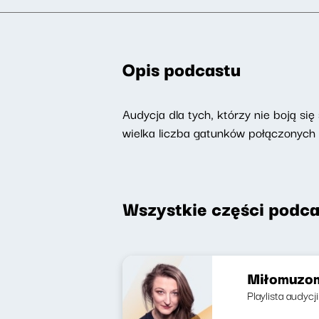
Opis podcastu
Audycja dla tych, którzy nie boją si
wielka liczba gatunków połączonych
Wszystkie części podca
Miłomuzom
Playlista audyc