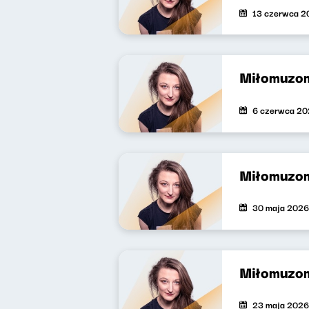
13 czerwca 2
Miłomuzo
6 czerwca 2
Miłomuzo
30 maja 2026
Miłomuzo
23 maja 2026