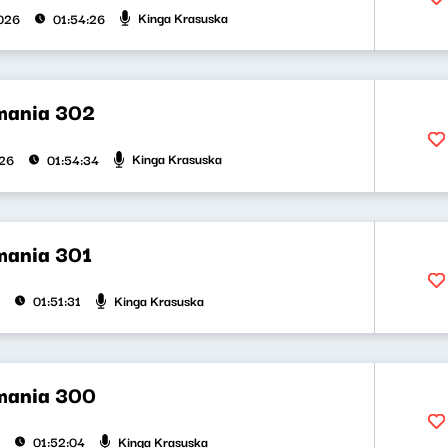
Kinga Krasuska
026
01:54:26
mania 302
Kinga Krasuska
026
01:54:34
mania 301
Kinga Krasuska
01:51:31
mania 300
Kinga Krasuska
01:52:04