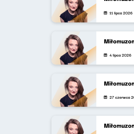
11 lipca 2026
Miłomuzo
4 lipca 2026
Miłomuzo
27 czerwca 
Miłomuzo