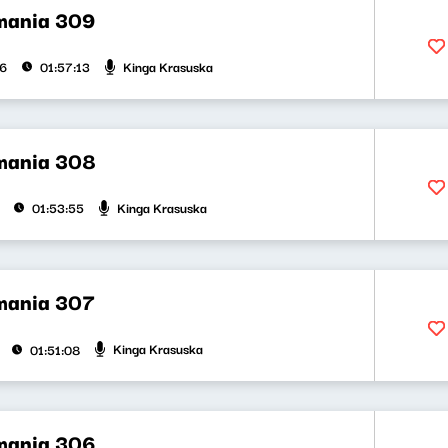
mania 309
Kinga Krasuska
26
01:57:13
mania 308
Kinga Krasuska
01:53:55
mania 307
Kinga Krasuska
01:51:08
mania 306