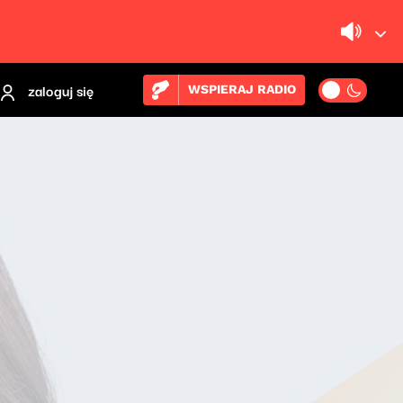
zaloguj się
WSPIERAJ RADIO