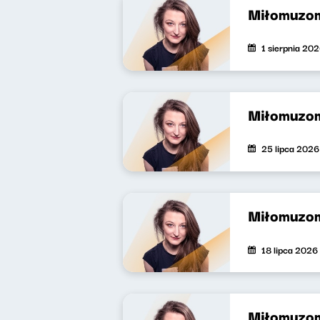
Miłomuzo
1 sierpnia 20
Miłomuzo
25 lipca 2026
Miłomuzo
18 lipca 2026
Miłomuzo