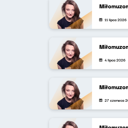
Miłomuzo
11 lipca 2026
Miłomuzo
4 lipca 2026
Miłomuzo
27 czerwca 
Miłomuzo