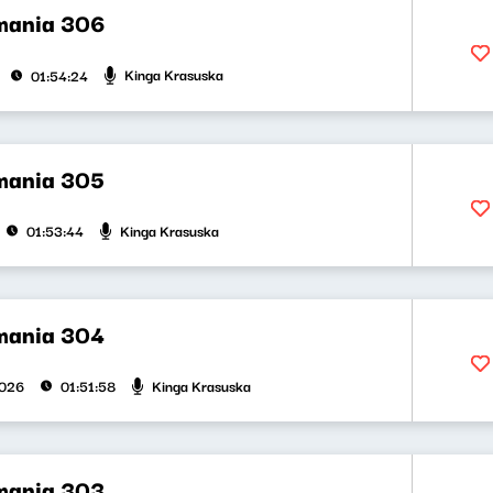
mania 306
Kinga Krasuska
01:54:24
mania 305
Kinga Krasuska
01:53:44
mania 304
Kinga Krasuska
2026
01:51:58
mania 303