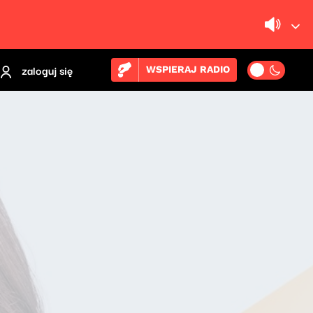
zaloguj się
WSPIERAJ RADIO