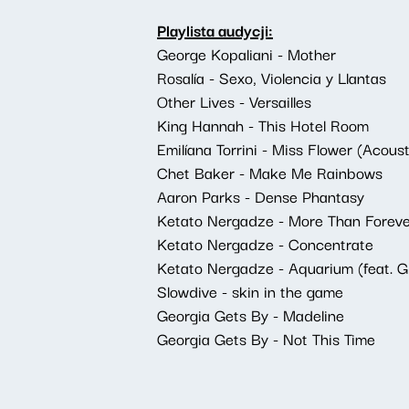
Playlista audycji:
George Kopaliani - Mother
Rosalía - Sexo, Violencia y Llantas
Other Lives - Versailles
King Hannah - This Hotel Room
Emilíana Torrini - Miss Flower (Acoust
Chet Baker - Make Me Rainbows
Aaron Parks - Dense Phantasy
Ketato Nergadze - More Than Foreve
Ketato Nergadze - Concentrate
Ketato Nergadze - Aquarium (feat. Gi
Slowdive - skin in the game
Georgia Gets By - Madeline
Georgia Gets By - Not This Time