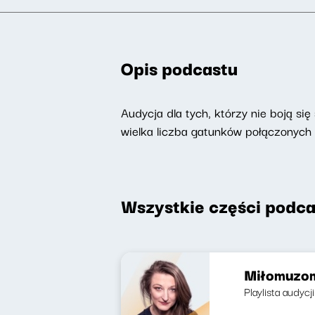
Opis podcastu
Audycja dla tych, którzy nie boją si
wielka liczba gatunków połączonych
Wszystkie części podca
Miłomuzom
Playlista audycj