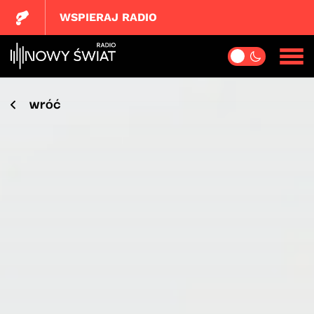
WSPIERAJ RADIO
wróć