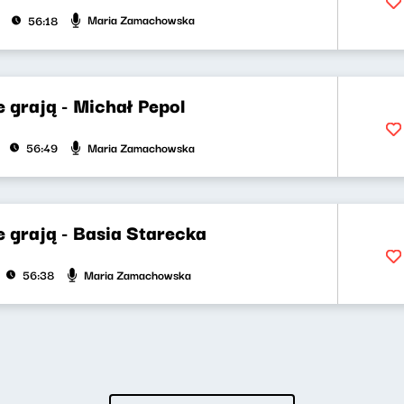
Maria Zamachowska
56:18
 grają - Michał Pepol
Maria Zamachowska
56:49
 grają - Basia Starecka
Maria Zamachowska
56:38