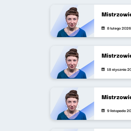
Mistrzowi
8 lutego 2026
Mistrzowie
18 stycznia 
Mistrzowi
9 listopada 2