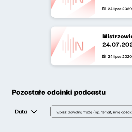
24 lipca 2020
Mistrzowie
24.07.202
24 lipca 2020
Pozostałe odcinki podcastu
Data