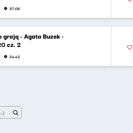
57:06
 grają - Agata Buzek -
0 cz. 2
54:43