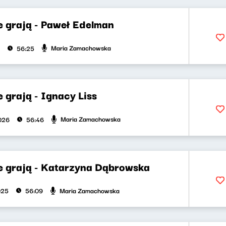
e grają - Paweł Edelman
Maria Zamachowska
56:25
 grają - Ignacy Liss
Maria Zamachowska
2026
56:46
e grają - Katarzyna Dąbrowska
Maria Zamachowska
025
56:09