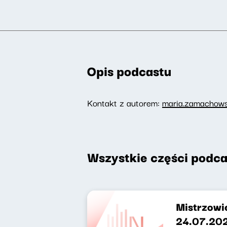
Opis podcastu
Kontakt z autorem:
maria.zamachows
Wszystkie części podca
Mistrzowie
24.07.202