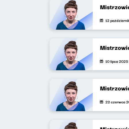
Mistrzowi
12 październ
Mistrzowie
10 lipca 2025
Mistrzowi
22 czerwca 
Mistrzowie