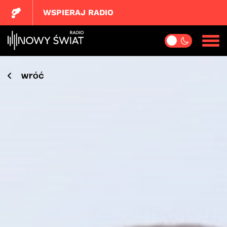
WSPIERAJ RADIO
wróć