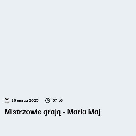
16 marca 2025
57:16
Mistrzowie grają - Maria Maj