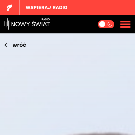
WSPIERAJ RADIO
wróć