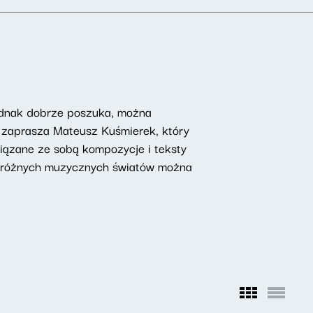
 jednak dobrze poszuka, można
ń zaprasza Mateusz Kuśmierek, który
owiązane ze sobą kompozycje i teksty
ch różnych muzycznych światów można