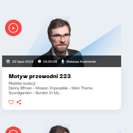
Mateusz Kuśmierek
29 lipca 2025
01:00:38
Motyw przewodni 223
Playlista audycji:
Danny Elfman - Mission Impossible - Main Theme
Soundgarden - Burden In My...