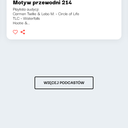
Motyw przewodni 214
Playlista audycji:
Carmen Twillie & Lebo M. - Circle of Life
TLC - Waterfalls
Hootie &...
WIĘCEJ PODCASTÓW