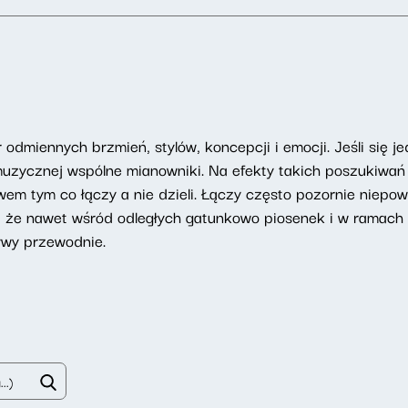
 odmiennych brzmień, stylów, koncepcji i emocji. Jeśli się
 muzycznej wspólne mianowniki. Na efekty takich poszukiwa
twem tym co łączy a nie dzieli. Łączy często pozornie niep
m, że nawet wśród odległych gatunkowo piosenek i w rama
ywy przewodnie.