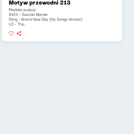
Motyw przewodni 213
Playlista audycji:
INXS - Suicide Blonde
Sting - Brand New Day (My Songs Version)
U2 - Trip...