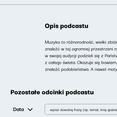
Opis podcastu
Muzyka to różnorodność, wielki zbiór
znaleźć w tej ogromnej przestrzeni
w swojej audycji podzieli się z Pańs
z całego świata. Okazuje się bowie
znaleźć podobieństwa. A nawet mot
Pozostałe odcinki podcastu
Data