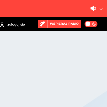
zaloguj się
WSPIERAJ RADIO