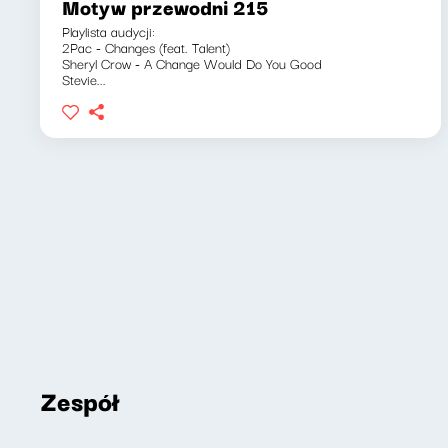
Motyw przewodni 215
Playlista audycji:
2Pac - Changes (feat. Talent)
Sheryl Crow - A Change Would Do You Good
Stevie...
Zespół