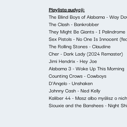
Playlista audycji:
The Blind Boys of Alabama - Way Do
The Clash - Bankrobber
They Might Be Giants - I Palindrome 
Sex Pistols - No One Is Innocent (fe
The Rolling Stones - Claudine
Cher - Dark Lady (2024 Remaster)
Jimi Hendrix - Hey Joe
Alabama 3 - Woke Up This Morning
Counting Crows - Cowboys
D'Angelo - Unshaken
Johnny Cash - Ned Kelly
Kaliber 44 - Masz albo myślisz o nic
Siouxie and the Banshees - Night Shi