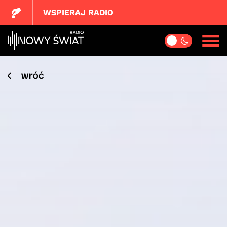
WSPIERAJ RADIO
wróć